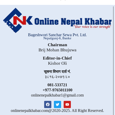
Bageshwori Sanchar Sewa Pvt. Ltd.
Nepalgunj-6, Banke
Chairman
Brij Mohan Bhujuwa
Editor-in-Chief
Kishor Oli
सूचना विभाग दर्ता नं.
३८१६-२०७९/८०
081-533721
+977-9765011100
onlinenepalkhabar1@gmail.com
onlinenepalkhabar.com@2020-2025. All Right Reserved.