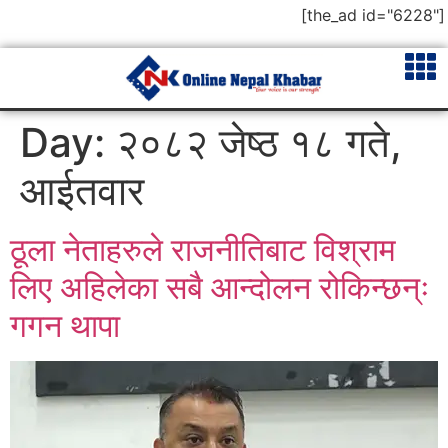
[the_ad id="6228"]
Day:
२०८२ जेष्ठ १८ गते,
आईतवार
ठूला नेताहरुले राजनीतिबाट विश्राम
लिए अहिलेका सबै आन्दोलन रोकिन्छन्ः
गगन थापा