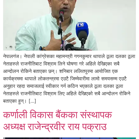
नेपालगंज। नेपाली कांग्रेसका महामन्त्री गगनकुमार थापाले ठूला दलका ठूला
नेताहरुले राजनीतिबाट विश्राम लिने घोषणा गरे अहिले देखिएका सबै
आन्दोलन रोकिने बताएका छन्। शनिबार ललितपुरमा आयोजित एक
कार्यक्रममा थापाले लोकतन्त्रमा एउटै जिम्मेवारीमा लामो समयसम्म एउटै
अनुहार रहदा समाजलाई स्वीकार गर्न कठिन भएकाले ठूला दलका ठूला
नेताहरुले राजनीतिबाट विश्राम लिए अहिले देखिएको सबै आन्दोलन रोकिने
बताएका हुन्। […]
कर्णाली विकास बैंकका संस्थापक
अध्यक्ष राजेन्द्रवीर राय पक्राउ