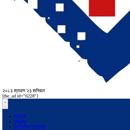
२०८३ श्रावण २३ शनिबार
[the_ad id="6228"]
होमपेज
समाचार
सार्वजनिक प्रशासन