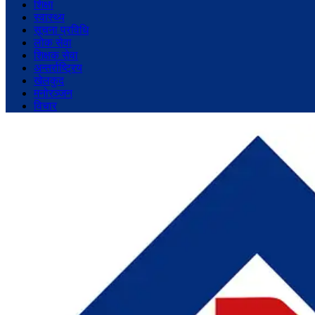
शिक्षा
स्वास्थ्य
सूचना प्रविधि
लोक सेवा
शिक्षक सेवा
अन्तर्राष्ट्रिय
खेलकुद
मनोरञ्जन
विचार