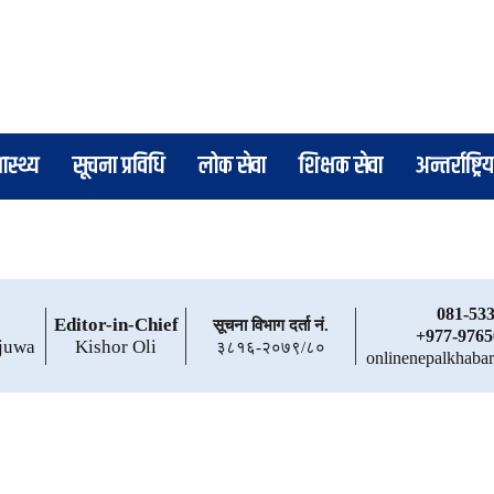
वास्थ्य
सूचना प्रविधि
लोक सेवा
शिक्षक सेवा
अन्तर्राष्ट्रिय
081-53
Editor-in-Chief
सूचना विभाग दर्ता नं.
+977-9765
juwa
Kishor Oli
३८१६-२०७९/८०
onlinenepalkhab