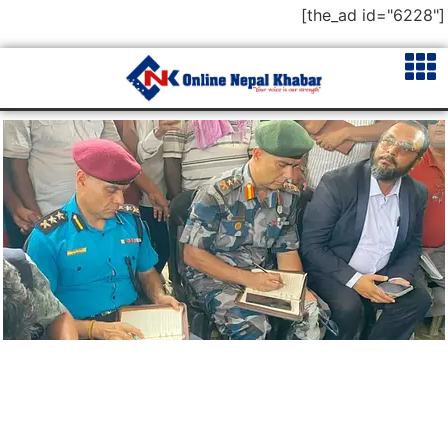
[the_ad id="6228"]