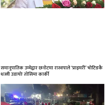
समानुपातिक उम्मेद्वार छनाेटमा रास्वपाले ‘प्राइमरी’ भोटिङकै
धज्जी उडायोः ताेसिमा कार्की