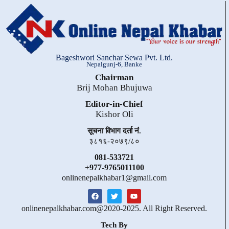
Bageshwori Sanchar Sewa Pvt. Ltd.
Nepalgunj-6, Banke
Chairman
Brij Mohan Bhujuwa
Editor-in-Chief
Kishor Oli
सूचना विभाग दर्ता नं.
३८१६-२०७९/८०
081-533721
+977-9765011100
onlinenepalkhabar1@gmail.com
onlinenepalkhabar.com@2020-2025. All Right Reserved.
Tech By