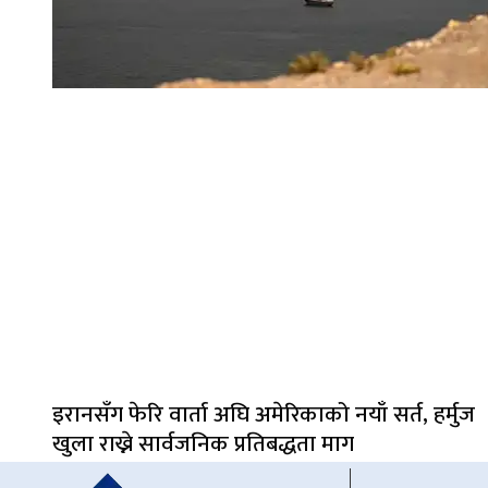
इरानसँग फेरि वार्ता अघि अमेरिकाको नयाँ सर्त, हर्मुज
खुला राख्ने सार्वजनिक प्रतिबद्धता माग